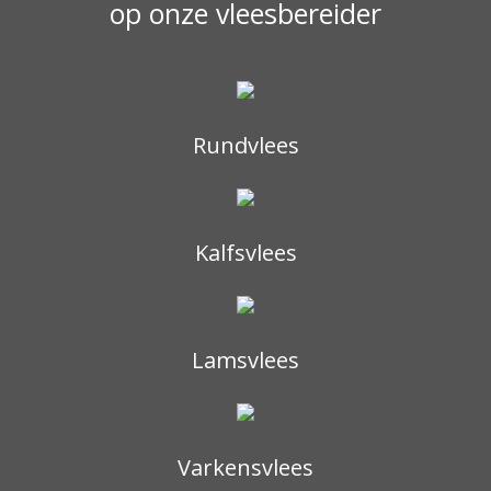
op onze vleesbereider
Rundvlees
Kalfsvlees
Lamsvlees
Varkensvlees