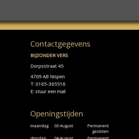
Contactgegevens
BIJZONDER VERS
Dorpsstraat 45
4709 AB Nispen
T: 0165-365516
E:
stuur een mail
Openingstijden
maandag
03-August
Permanent
gesloten
dinsdag
04-August
Permanent