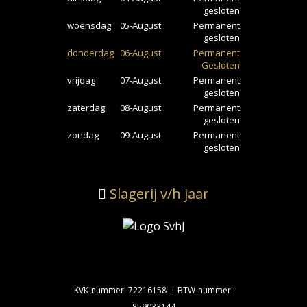
gesloten
woensdag
05-August
Permanent
gesloten
donderdag
06-August
Permanent
Gesloten
vrijdag
07-August
Permanent
gesloten
zaterdag
08-August
Permanent
gesloten
zondag
09-August
Permanent
gesloten
Slagerij v/h jaar
KVK-nummer: 72216158 | BTW-nummer:
859033144