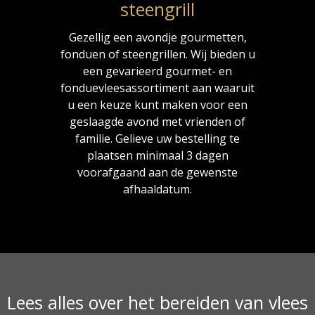
steengrill
Gezellig een avondje gourmetten,
fonduen of steengrillen. Wij bieden u
een gevarieerd gourmet- en
fonduevleesassortiment aan waaruit
u een keuze kunt maken voor een
geslaagde avond met vrienden of
familie. Gelieve uw bestelling te
plaatsen minimaal 3 dagen
voorafgaand aan de gewenste
afhaaldatum.
Lees alles over het bereiden van vlees