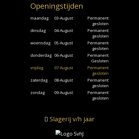
Openingstijden
maandag
03-August
Permanent
gesloten
dinsdag
04-August
Permanent
gesloten
woensdag
05-August
Permanent
gesloten
donderdag
06-August
Permanent
Gesloten
vrijdag
07-August
Permanent
gesloten
zaterdag
08-August
Permanent
gesloten
zondag
09-August
Permanent
gesloten
Slagerij v/h jaar