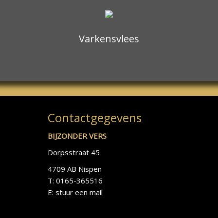
Varkensvlees
Contactgegevens
BIJZONDER VERS
Dorpsstraat 45
4709 AB Nispen
T: 0165-365516
E:
stuur een mail