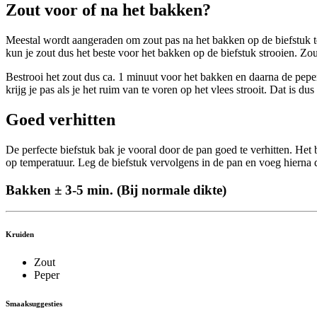
Zout voor of na het bakken?
Meestal wordt aangeraden om zout pas na het bakken op de biefstuk te s
kun je zout dus het beste voor het bakken op de biefstuk strooien. Zou
Bestrooi het zout dus ca. 1 minuut voor het bakken en daarna de peper. 
krijg je pas als je het ruim van te voren op het vlees strooit. Dat is dus
Goed verhitten
De perfecte biefstuk bak je vooral door de pan goed te verhitten. Het
op temperatuur. Leg de biefstuk vervolgens in de pan en voeg hierna d
Bakken ± 3-5 min. (Bij normale dikte)
Kruiden
Zout
Peper
Smaaksuggesties