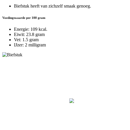
Biefstuk heeft van zichzelf smaak genoeg.
Voedingswaarde per 100 gram
Energie: 109 kcal.
Eiwit: 23.8 gram
Vet: 1.5 gram
IJzer: 2 milligram