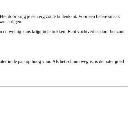
 Hierdoor krijg je een erg zoute buitenkant. Voor een betere smaak
kans krijgen.
n en weinig kans krijgt in te trekken. Echt vochtverlies door het zout
oter in de pan op hoog vuur. Als het schuim weg is, is de boter goed