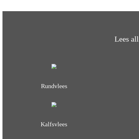
Lees al
Rundvlees
Kalfsvlees