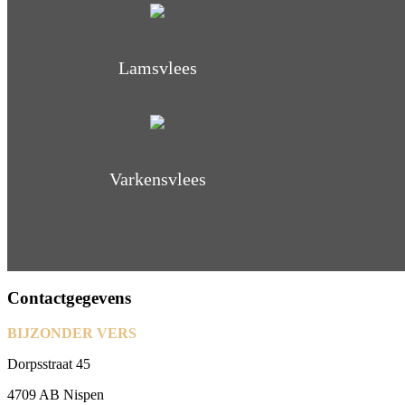
Lamsvlees
Varkensvlees
Contactgegevens
BIJZONDER VERS
Dorpsstraat 45
4709 AB Nispen