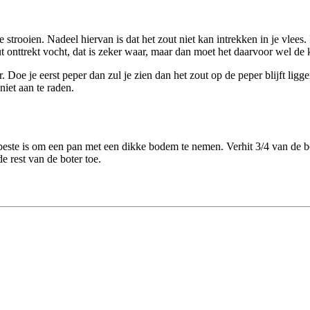
trooien. Nadeel hiervan is dat het zout niet kan intrekken in je vlees.
t onttrekt vocht, dat is zeker waar, maar dan moet het daarvoor wel de 
Doe je eerst peper dan zul je zien dan het zout op de peper blijft ligge
 niet aan te raden.
 beste is om een pan met een dikke bodem te nemen. Verhit 3/4 van de b
e rest van de boter toe.