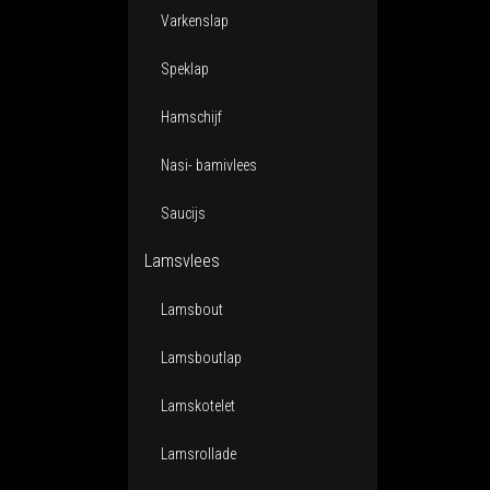
Varkenslap
Speklap
Hamschijf
Nasi- bamivlees
Saucijs
Lamsvlees
Lamsbout
Lamsboutlap
Lamskotelet
Lamsrollade