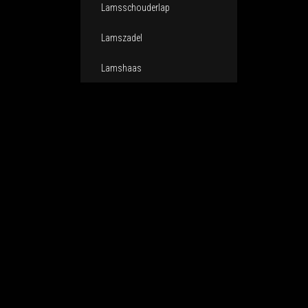
Lamsschouderlap
Lamszadel
Lamshaas