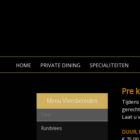
HOME
PRIVATE DINING
SPECIALITEITEN
Pre 
Menu Vleesbereiden
Tijdens
gerecht
Laat u 
Rundvlees
DUUR, 
€ 75,00 