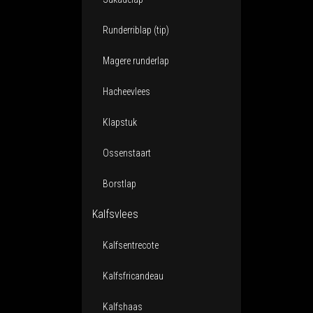
Runderriblap (tip)
Magere runderlap
Hacheevlees
Klapstuk
Ossenstaart
Borstlap
Kalfsvlees
Kalfsentrecote
Kalfsfricandeau
Kalfshaas