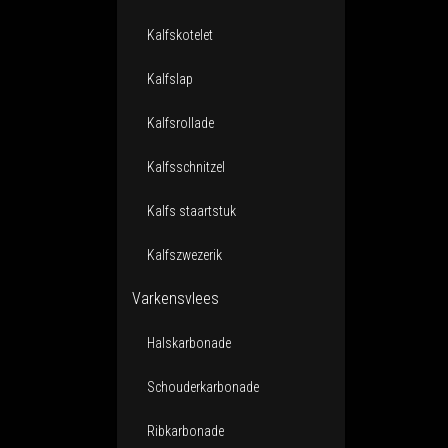
Kalfskotelet
Kalfslap
Kalfsrollade
Kalfsschnitzel
Kalfs staartstuk
Kalfszwezerik
Varkensvlees
Halskarbonade
Schouderkarbonade
Ribkarbonade