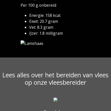
Per 100 g onbereid:
Energie: 158 kcal.
Eiwit: 20.7 gram
Vet: 8.3 gram
IJzer: 1.8 milligram
Lees alles over het bereiden van vlees
op onze vleesbereider