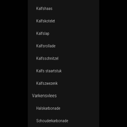
Kalfshaas
Kalfskotelet
Kalfslap
Kalfsrollade
Kalfsschnitzel
Kalfs staartstuk
Kalfszwezerik
Varkensvlees
Halskarbonade
Schouderkarbonade