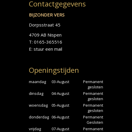
Contactgegevens
BIJZONDER VERS
Dorpsstraat 45
4709 AB Nispen
T: 0165-365516
E:
stuur een mail
Openingstijden
maandag
03-August
Permanent
gesloten
dinsdag
04-August
Permanent
gesloten
woensdag
05-August
Permanent
gesloten
donderdag
06-August
Permanent
Gesloten
vrijdag
07-August
Permanent