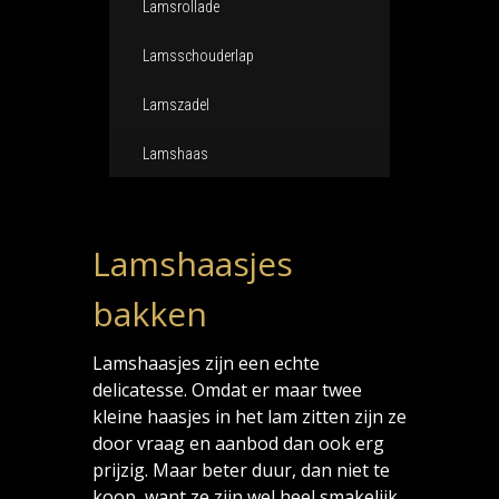
Lamsrollade
Lamsschouderlap
Lamszadel
Lamshaas
Lamshaasjes
bakken
Lamshaasjes zijn een echte
delicatesse. Omdat er maar twee
kleine haasjes in het lam zitten zijn ze
door vraag en aanbod dan ook erg
prijzig. Maar beter duur, dan niet te
koop, want ze zijn wel heel smakelijk.