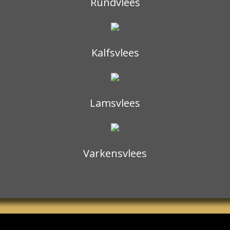
Rundvlees
Kalfsvlees
Lamsvlees
Varkensvlees