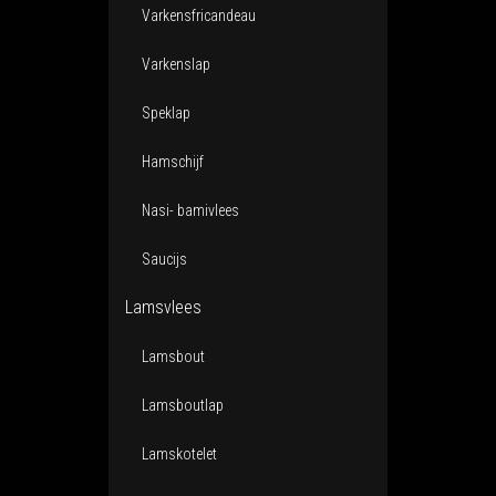
Varkensfricandeau
Varkenslap
Speklap
Hamschijf
Nasi- bamivlees
Saucijs
Lamsvlees
Lamsbout
Lamsboutlap
Lamskotelet