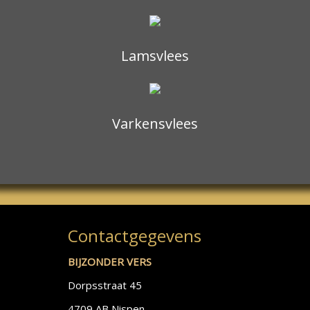
Lamsvlees
Varkensvlees
Contactgegevens
BIJZONDER VERS
Dorpsstraat 45
4709 AB Nispen