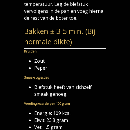
temperatuur. Leg de biefstuk
vervolgens in de pan en voeg hierna
de rest van de boter toe.
Bakken ± 3-5 min. (Bij
normale dikte)
Kruiden
Zout
Peper
Smaaksuggesties
Biefstuk heeft van zichzelf
smaak genoeg.
Voedingswaarde per 100 gram
Energie: 109 kcal.
Eiwit: 23.8 gram
Vet: 1.5 gram