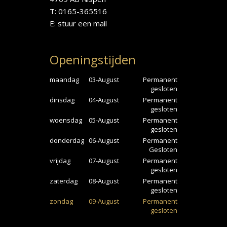
T: 0165-365516
E:
stuur een mail
Openingstijden
maandag
03-August
Permanent
gesloten
dinsdag
04-August
Permanent
gesloten
woensdag
05-August
Permanent
gesloten
donderdag
06-August
Permanent
Gesloten
vrijdag
07-August
Permanent
gesloten
zaterdag
08-August
Permanent
gesloten
zondag
09-August
Permanent
gesloten