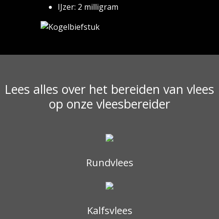
IJzer: 2 milligram
Lees alles over het bereiden van vlees
op onze vleesbereider
Rundvlees
Kalfsvlees