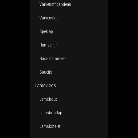
Varkensfricandeau
Varkenslap
Speklap
Hamschijf
Nasi- bamivlees
Saucijs
Lamsvlees
Lamsbout
Lamsboutlap
Lamskotelet