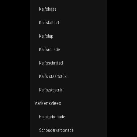
Kalfshaas
Kalfskotelet
Kalfslap
Kalfsrollade
Kalfsschnitzel
Kalfs staartstuk
Kalfszwezerik
Varkensvlees
Halskarbonade
Schouderkarbonade