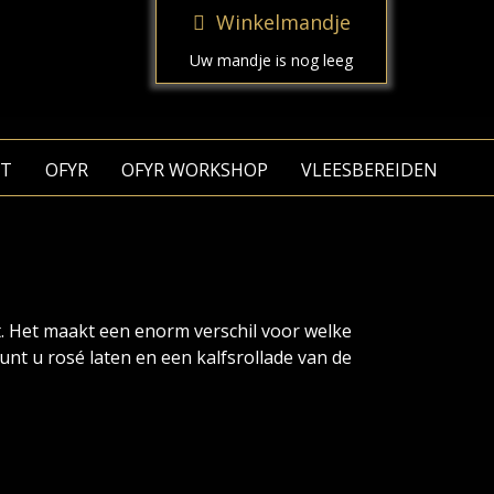
Winkelmandje
Uw mandje is nog leeg
T
OFYR
OFYR WORKSHOP
VLEESBEREIDEN
. Het maakt een enorm verschil voor welke
unt u rosé laten en een kalfsrollade van de