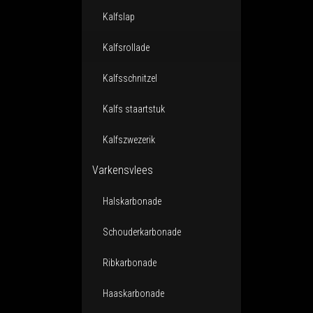
Kalfslap
Kalfsrollade
Kalfsschnitzel
Kalfs staartstuk
Kalfszwezerik
Varkensvlees
Halskarbonade
Schouderkarbonade
Ribkarbonade
Haaskarbonade