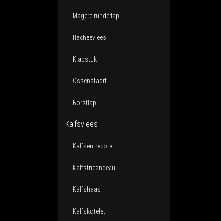
Magere runderlap
Hacheevlees
Klapstuk
Ossenstaart
Borstlap
Kalfsvlees
Kalfsentrecote
Kalfsfricandeau
Kalfshaas
Kalfskotelet