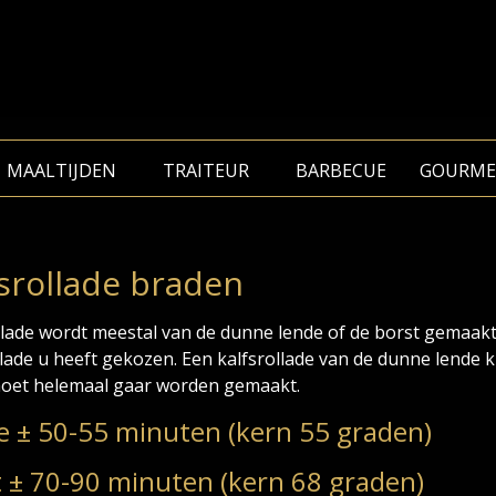
MAALTIJDEN
TRAITEUR
BARBECUE
GOURME
fsrollade braden
llade wordt meestal van de dunne lende of de borst gemaakt
llade u heeft gekozen. Een kalfsrollade van de dunne lende k
oet helemaal gaar worden gemaakt.
e ± 50-55 minuten (kern 55 graden)
 ± 70-90 minuten (kern 68 graden)