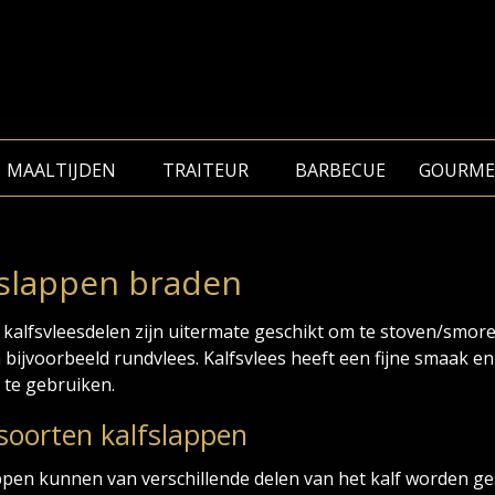
MAALTIJDEN
TRAITEUR
BARBECUE
GOURME
fslappen braden
 kalfsvleesdelen zijn uitermate geschikt om te stoven/smoren
 bijvoorbeeld rundvlees. Kalfsvlees heeft een fijne smaak e
 te gebruiken.
 soorten kalfslappen
ppen kunnen van verschillende delen van het kalf worden 