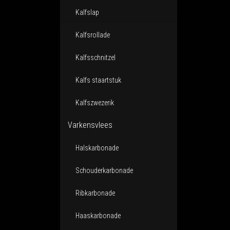
Kalfslap
Kalfsrollade
Kalfsschnitzel
Kalfs staartstuk
Kalfszwezerik
Varkensvlees
Halskarbonade
Schouderkarbonade
Ribkarbonade
Haaskarbonade