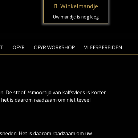
Winkelmandje
Uw mandje is nog leeg
T
OFYR
OFYR WORKSHOP
VLEESBEREIDEN
. De stoof-/smoortijd van kalfsvlees is korter
n het is daarom raadzaam om niet teveel
gesneden. Het is daarom raadzaam om uw