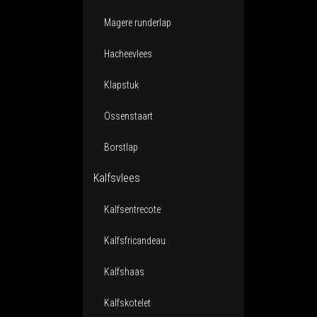
Magere runderlap
Hacheevlees
Klapstuk
Ossenstaart
Borstlap
Kalfsvlees
Kalfsentrecote
Kalfsfricandeau
Kalfshaas
Kalfskotelet