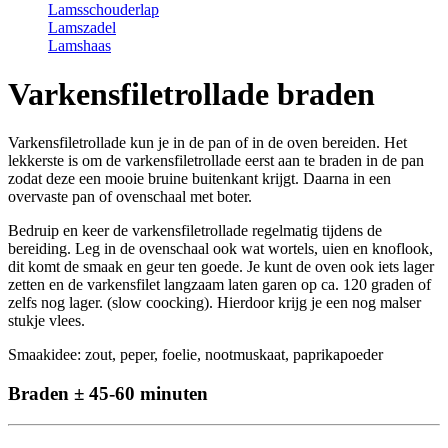
Lamsschouderlap
Lamszadel
Lamshaas
Varkensfiletrollade braden
Varkensfiletrollade kun je in de pan of in de oven bereiden. Het
lekkerste is om de varkensfiletrollade eerst aan te braden in de pan
zodat deze een mooie bruine buitenkant krijgt. Daarna in een
overvaste pan of ovenschaal met boter.
Bedruip en keer de varkensfiletrollade regelmatig tijdens de
bereiding. Leg in de ovenschaal ook wat wortels, uien en knoflook,
dit komt de smaak en geur ten goede. Je kunt de oven ook iets lager
zetten en de varkensfilet langzaam laten garen op ca. 120 graden of
zelfs nog lager. (slow coocking). Hierdoor krijg je een nog malser
stukje vlees.
Smaakidee: zout, peper, foelie, nootmuskaat, paprikapoeder
Braden ± 45-60 minuten