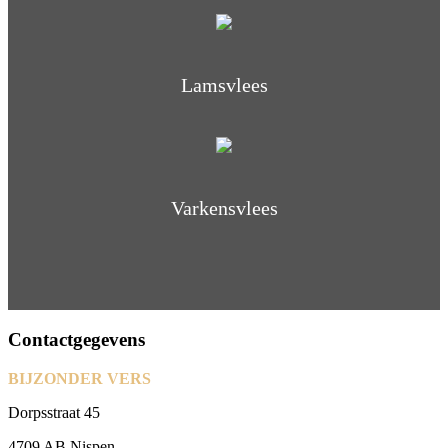
Lamsvlees
Varkensvlees
Contactgegevens
BIJZONDER VERS
Dorpsstraat 45
4709 AB Nispen