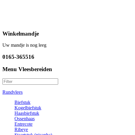
Winkelmandje
Uw mandje is nog leeg
0165-365516
Menu Vleesbereiden
Rundvlees
Biefstuk
Kogelbiefstuk
Haasbiefstuk
Ossenhaas
Entrecote
Ribeye
Staartstuk (picanha)