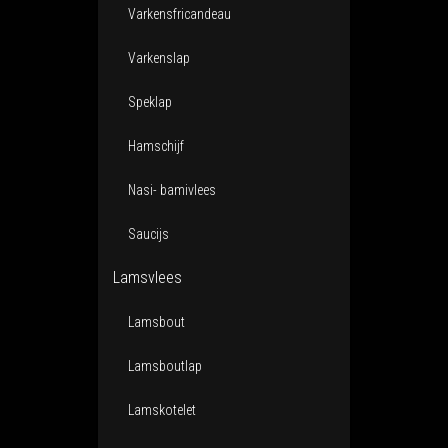
Varkensfricandeau
Varkenslap
Speklap
Hamschijf
Nasi- bamivlees
Saucijs
Lamsvlees
Lamsbout
Lamsboutlap
Lamskotelet