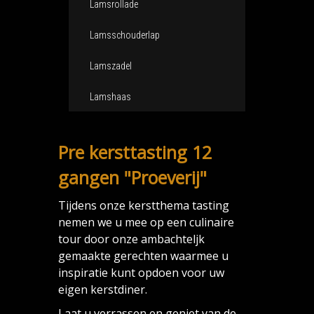
Lamsrollade
Lamsschouderlap
Lamszadel
Lamshaas
Pre kersttasting 12
gangen "Proeverij"
Tijdens onze kerstthema tasting
nemen we u mee op een culinaire
tour door onze ambachteljk
gemaakte gerechten waarmee u
inspiratie kunt opdoen voor uw
eigen kerstdiner.
Laat u verrassen en geniet van de