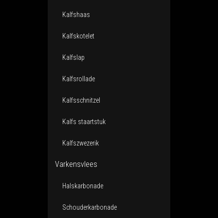
Kalfshaas
Kalfskotelet
Kalfslap
Kalfsrollade
Kalfsschnitzel
Kalfs staartstuk
Kalfszwezerik
Varkensvlees
Halskarbonade
Schouderkarbonade