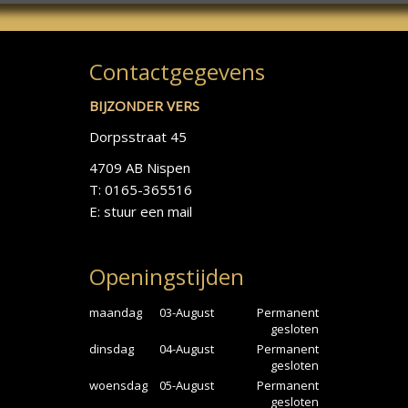
Contactgegevens
BIJZONDER VERS
Dorpsstraat 45
4709 AB Nispen
T: 0165-365516
E:
stuur een mail
Openingstijden
maandag
03-August
Permanent
gesloten
dinsdag
04-August
Permanent
gesloten
woensdag
05-August
Permanent
gesloten