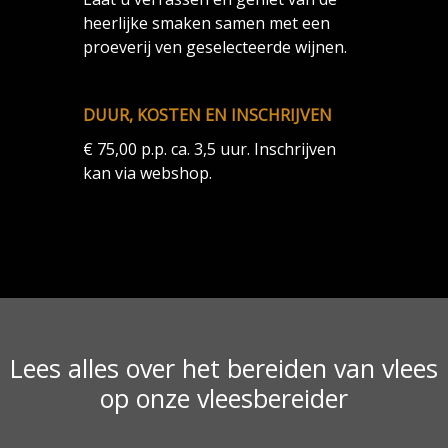
heerlijke smaken samen met een
proeverij ven geselecteerde wijnen.
DUUR, KOSTEN EN INSCHRIJVEN
€ 75,00 p.p. ca. 3,5 uur. Inschrijven
kan via webshop.
Lees alles over het bereiden van vlees
op onze vleesbereider