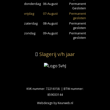
donderdag
06-August
Permanent
Gesloten
vrijdag
07-August
Permanent
gesloten
zaterdag
08-August
Permanent
gesloten
zondag
09-August
Permanent
gesloten
Slagerij v/h jaar
KVK-nummer: 72216158 | BTW-nummer:
859033144
Webdesign by Keurweb.nl