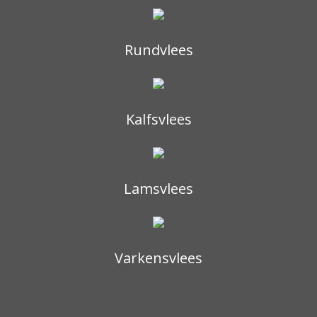
Rundvlees
Kalfsvlees
Lamsvlees
Varkensvlees