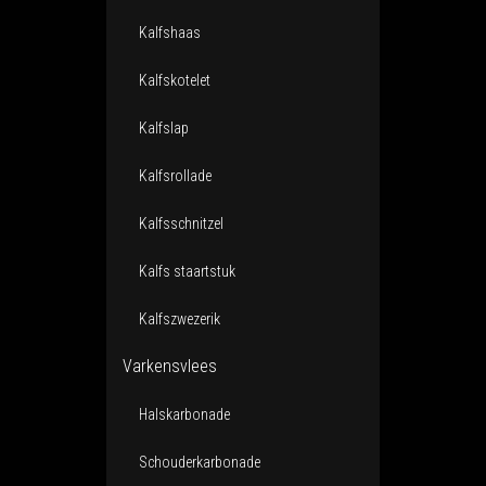
Kalfshaas
Kalfskotelet
Kalfslap
Kalfsrollade
Kalfsschnitzel
Kalfs staartstuk
Kalfszwezerik
Varkensvlees
Halskarbonade
Schouderkarbonade