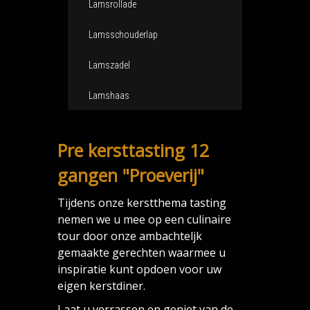
Lamsrollade
Lamsschouderlap
Lamszadel
Lamshaas
Pre kersttasting 12
gangen "Proeverij"
Tijdens onze kerstthema tasting
nemen we u mee op een culinaire
tour door onze ambachteljk
gemaakte gerechten waarmee u
inspiratie kunt opdoen voor uw
eigen kerstdiner.
Laat u verrassen en geniet van de