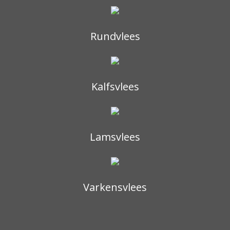
Rundvlees
Kalfsvlees
Lamsvlees
Varkensvlees