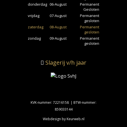
donderdag
06-August
Permanent
Gesloten
vrijdag
07-August
Permanent
gesloten
zaterdag
08-August
Permanent
gesloten
zondag
09-August
Permanent
gesloten
Slagerij v/h jaar
KVK-nummer: 72216158 | BTW-nummer:
859033144
Webdesign by Keurweb.nl