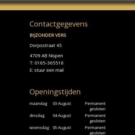
Contactgegevens
BIJZONDER VERS
Dorpsstraat 45
4709 AB Nispen
T: 0165-365516
E:
stuur een mail
Openingstijden
maandag
03-August
Permanent
gesloten
dinsdag
04-August
Permanent
gesloten
woensdag
05-August
Permanent
gesloten