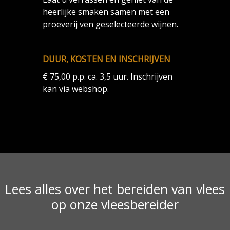
heerlijke smaken samen met een
proeverij ven geselecteerde wijnen.
DUUR, KOSTEN EN INSCHRIJVEN
€ 75,00 p.p. ca. 3,5 uur. Inschrijven
kan via webshop.
Lees alles over het bereiden van vlees
op onze vleesbereider