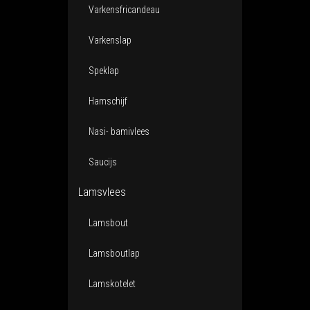
Varkensfricandeau
Varkenslap
Speklap
Hamschijf
Nasi- bamivlees
Saucijs
Lamsvlees
Lamsbout
Lamsboutlap
Lamskotelet