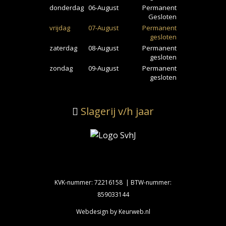
donderdag
06-August
Permanent
Gesloten
vrijdag
07-August
Permanent
gesloten
zaterdag
08-August
Permanent
gesloten
zondag
09-August
Permanent
gesloten
Slagerij v/h jaar
KVK-nummer: 72216158 | BTW-nummer:
859033144
Webdesign by Keurweb.nl