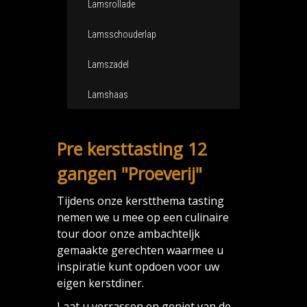
Lamsrollade
Lamsschouderlap
Lamszadel
Lamshaas
Pre kersttasting 12
gangen "Proeverij"
Tijdens onze kerstthema tasting
nemen we u mee op een culinaire
tour door onze ambachteljk
gemaakte gerechten waarmee u
inspiratie kunt opdoen voor uw
eigen kerstdiner.
Laat u verrassen en geniet van de