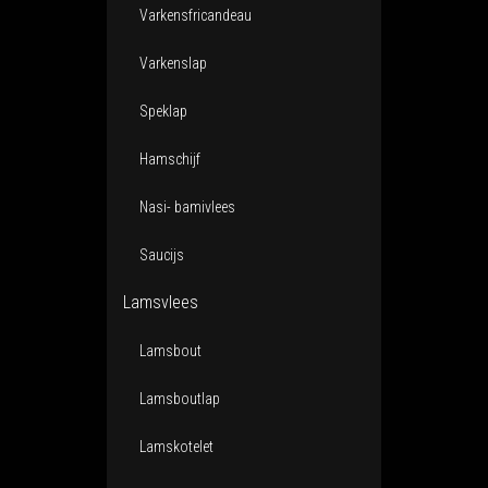
Varkensfricandeau
Varkenslap
Speklap
Hamschijf
Nasi- bamivlees
Saucijs
Lamsvlees
Lamsbout
Lamsboutlap
Lamskotelet