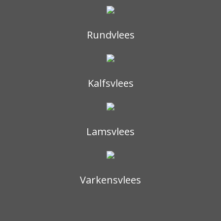
Rundvlees
Kalfsvlees
Lamsvlees
Varkensvlees