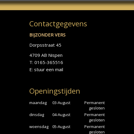
Contactgegevens
BIJZONDER VERS
Dorpsstraat 45
4709 AB Nispen
T: 0165-365516
E:
stuur een mail
Openingstijden
maandag
03-August
Permanent
gesloten
dinsdag
04-August
Permanent
gesloten
woensdag
05-August
Permanent
gesloten