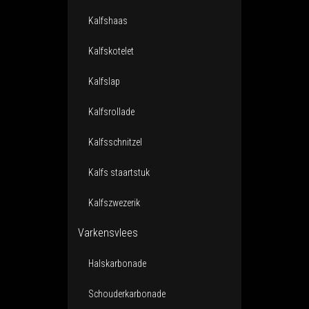
Kalfshaas
Kalfskotelet
Kalfslap
Kalfsrollade
Kalfsschnitzel
Kalfs staartstuk
Kalfszwezerik
Varkensvlees
Halskarbonade
Schouderkarbonade