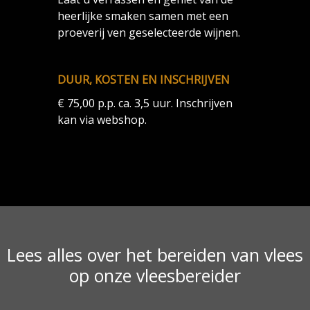
heerlijke smaken samen met een
proeverij ven geselecteerde wijnen.
DUUR, KOSTEN EN INSCHRIJVEN
€ 75,00 p.p. ca. 3,5 uur. Inschrijven
kan via webshop.
Lees alles over het bereiden van vlees
op onze vleesbereider