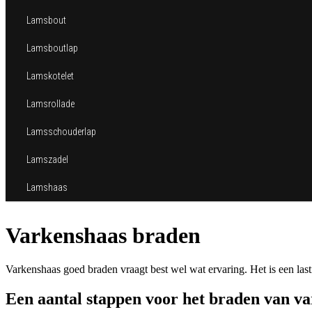
Lamsbout
Lamsboutlap
Lamskotelet
Lamsrollade
Lamsschouderlap
Lamszadel
Lamshaas
Varkenshaas braden
Varkenshaas goed braden vraagt best wel wat ervaring. Het is een lasti
Een aantal stappen voor het braden van v