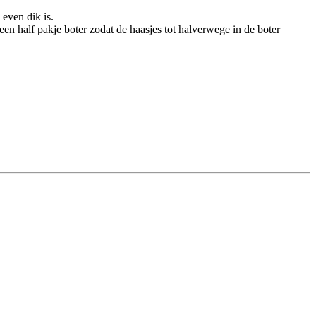
 even dik is.
en half pakje boter zodat de haasjes tot halverwege in de boter