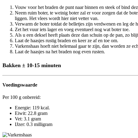
Vouw voor het braden de punt naar binnen en steek of bind deze 
Neem ruim boter, te weinig boter zal er voor zorgen dat de bot
liggen. Het vlees wordt hier niet vetter van.
Verwarm de boter totdat de belletjes zijn verdwenen en leg de h
Zet het vuur iets lager en voeg eventueel nog wat boter toe.
Als u een deksel heeft plaats deze dan schuin op de pan, zo blij
Laat de haasjes rustig braden en keer ze af en toe om.
Varkenshaas hoeft niet helemaal gaar te zijn, dan worden ze ech
Laat de haasjes na het braden nog even rusten.
Bakken ± 10-15 minuten
Voedingswaarde
Per 100 g onbereid:
Energie: 119 kcal.
Eiwit: 22.8 gram
Vet: 3.1 gram
IJzer: 0.3 milligram