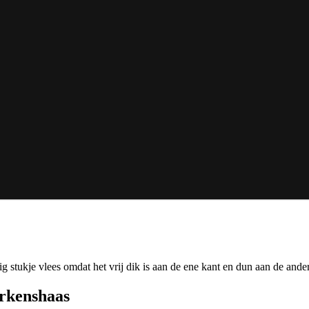
g stukje vlees omdat het vrij dik is aan de ene kant en dun aan de ander
arkenshaas