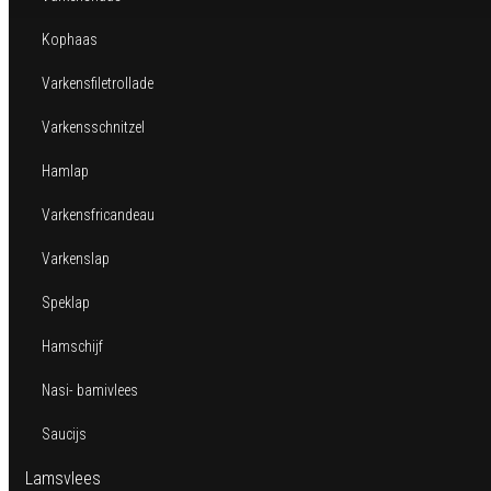
Kophaas
Varkensfiletrollade
Varkensschnitzel
Hamlap
Varkensfricandeau
Varkenslap
Speklap
Hamschijf
Nasi- bamivlees
Saucijs
Lamsvlees