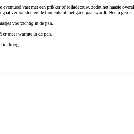
eventueel vast met een prikker of rolladetouw, zodat het haasje overal
er gaat verbranden en de binnenkant niet goed gaar wordt. Neem gerust e
aasjes voorzichtig in de pan.
ft er meer warmte in de pan.
t te droog.