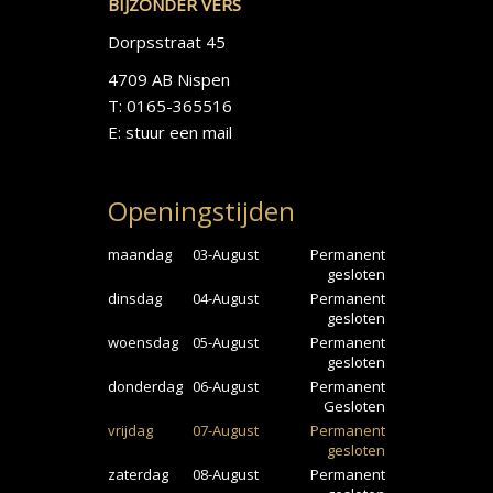
BIJZONDER VERS
Dorpsstraat 45
4709 AB Nispen
T: 0165-365516
E:
stuur een mail
Openingstijden
maandag
03-August
Permanent
gesloten
dinsdag
04-August
Permanent
gesloten
woensdag
05-August
Permanent
gesloten
donderdag
06-August
Permanent
Gesloten
vrijdag
07-August
Permanent
gesloten
zaterdag
08-August
Permanent