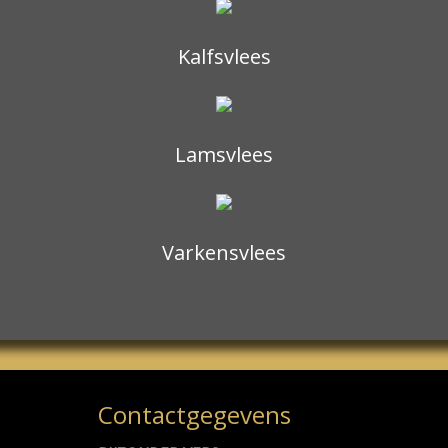
Kalfsvlees
Lamsvlees
Varkensvlees
Contactgegevens