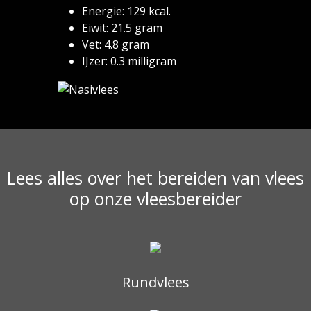
Energie: 129 kcal.
Eiwit: 21.5 gram
Vet: 4.8 gram
IJzer: 0.3 milligram
Lees alles over het bereiden van vlees
op onze vleesbereider
Rundvlees