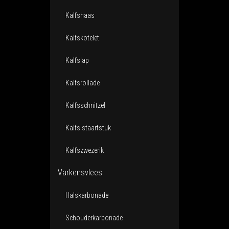
Kalfshaas
Kalfskotelet
Kalfslap
Kalfsrollade
Kalfsschnitzel
Kalfs staartstuk
Kalfszwezerik
Varkensvlees
Halskarbonade
Schouderkarbonade