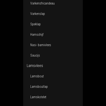
Varkensfricandeau
Varkenslap
Speklap
Hamschijf
Nasi- bamivlees
Saucijs
Lamsvlees
Lamsbout
Lamsboutlap
Lamskotelet