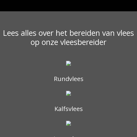
Lees alles over het bereiden van vlees
op onze vleesbereider
Rundvlees
Kalfsvlees