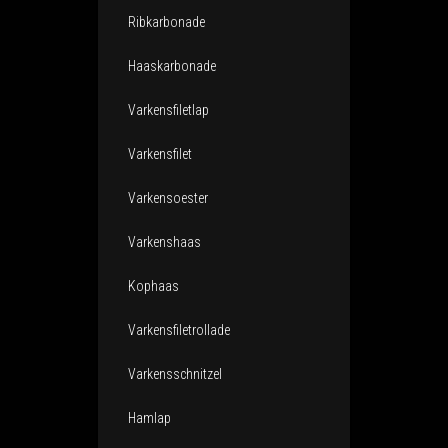
Ribkarbonade
Haaskarbonade
Varkensfiletlap
Varkensfilet
Varkensoester
Varkenshaas
Kophaas
Varkensfiletrollade
Varkensschnitzel
Hamlap