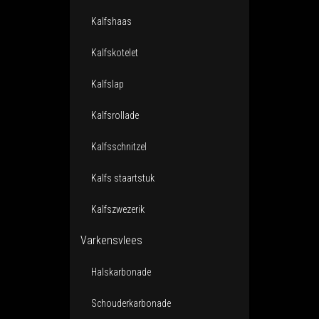
Kalfshaas
Kalfskotelet
Kalfslap
Kalfsrollade
Kalfsschnitzel
Kalfs staartstuk
Kalfszwezerik
Varkensvlees
Halskarbonade
Schouderkarbonade