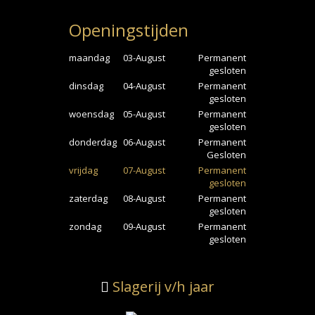
Openingstijden
maandag
03-August
Permanent
gesloten
dinsdag
04-August
Permanent
gesloten
woensdag
05-August
Permanent
gesloten
donderdag
06-August
Permanent
Gesloten
vrijdag
07-August
Permanent
gesloten
zaterdag
08-August
Permanent
gesloten
zondag
09-August
Permanent
gesloten
Slagerij v/h jaar