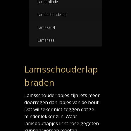
Lamsrollade
Lamsschouderlap
Lamszadel
Lamshaas
Lamsschouderlap
braden
Lamsschouderlapjes zijn iets meer
doorregen dan lapjes van de bout.
Dat wil zeker niet zeggen dat ze
minder lekker zijn. Waar
lamsboutlapjes licht rosé gegeten
kunnen worden moeten