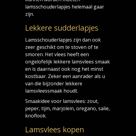
lamsschouderlapjes helemaal gaar
zijn.
Lekkere sudderlapjes
Lamsschouderlapjes zijn dan ook
zeer geschikt om te stoven of te
smoren. Het vlees heeft een
ongelofelijk lekkere lamsvlees smaak
en is daarnaast ook nog het minst
kostbaar. Zeker een aanrader als u
van die bijzonder lekkere
lamsvleessmaak houdt.
Smaakidee voor lamsvlees: zout,
peper, tijm, marjolein, oregano, salie,
knoflook.
Lamsvlees kopen