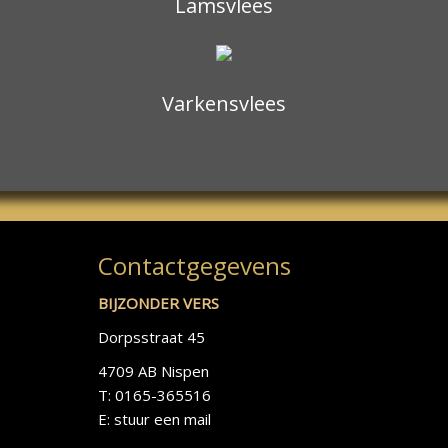
Lamsvlees
Varkensvlees
Contactgegevens
BIJZONDER VERS
Dorpsstraat 45
4709 AB Nispen
T: 0165-365516
E:
stuur een mail